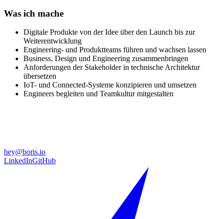
Was ich mache
Digitale Produkte von der Idee über den Launch bis zur
Weiterentwicklung
Engineering- und Produktteams führen und wachsen lassen
Business, Design und Engineering zusammenbringen
Anforderungen der Stakeholder in technische Architektur
übersetzen
IoT- und Connected-Systeme konzipieren und umsetzen
Engineers begleiten und Teamkultur mitgestalten
Kontakt
Am zuverlässigsten erreichst du mich per E-Mail. Ich lese alles.
hey@boris.io
LinkedIn
GitHub