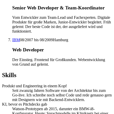
Senior Web Developer & Team-Koordinator
Vom Entwickler zum Team-Lead und Fachexperten. Digitale
Produkte für große Marken, Junior-Entwickler begleitet. Früh
gelernt: Der beste Code ist der, der ausgeliefert wird und
funktioniert.
IBM
08/2007 bis 08/2009
Hamburg
Web Developer
Der Einstieg. Frontend für Großkunden. Webentwicklung
von Grund auf gelernt.
Skills
Produkt und Engineering in einem Kopf
Seit zwanzig Jahren Software von der Architektur bis zum
Go-live. Ich schreibe noch selbst Code und rede genauso gern
mit Designern wie mit Backend-Entwicklern.
KI, bevor es Pitchdecks gab
Watson-Prototypen ab 2015, darunter ein BMW-i8-
Konfigurator. Heute: Sprachmodelle im Kliniknetz bei einer