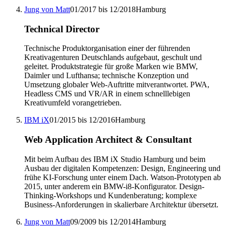
Jung von Matt
01/2017 bis 12/2018
Hamburg
Technical Director
Technische Produktorganisation einer der führenden
Kreativagenturen Deutschlands aufgebaut, geschult und
geleitet. Produktstrategie für große Marken wie BMW,
Daimler und Lufthansa; technische Konzeption und
Umsetzung globaler Web-Auftritte mitverantwortet. PWA,
Headless CMS und VR/AR in einem schnelllebigen
Kreativumfeld vorangetrieben.
IBM iX
01/2015 bis 12/2016
Hamburg
Web Application Architect & Consultant
Mit beim Aufbau des IBM iX Studio Hamburg und beim
Ausbau der digitalen Kompetenzen: Design, Engineering und
frühe KI-Forschung unter einem Dach. Watson-Prototypen ab
2015, unter anderem ein BMW-i8-Konfigurator. Design-
Thinking-Workshops und Kundenberatung; komplexe
Business-Anforderungen in skalierbare Architektur übersetzt.
Jung von Matt
09/2009 bis 12/2014
Hamburg