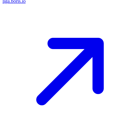
liga.boris.io