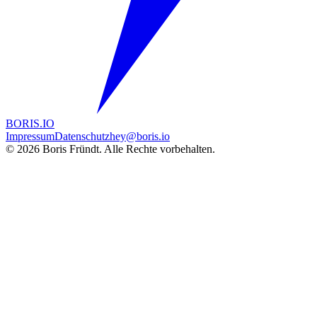
BORIS.IO
Impressum
Datenschutz
hey@boris.io
©
2026
Boris Fründt
.
Alle Rechte vorbehalten.