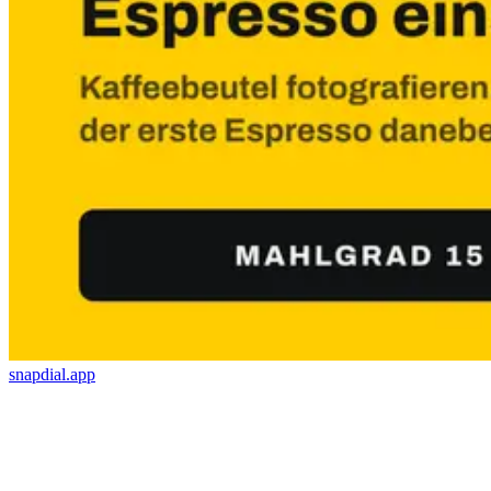
snapdial.app